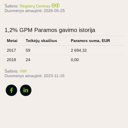
Šaltinis:
Registrų Centras
Duomenys atnaujinti:
2026-05-25
1,2% GPM Paramos gavimo istorija
Metai
Teikėjų skaičius
Paramos suma, EUR
2017
59
2 694,32
2018
24
0,00
Šaltinis:
VMI
Duomenys atnaujinti:
2023-11-16