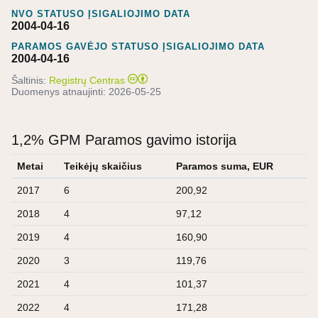
NVO STATUSO ĮSIGALIOJIMO DATA
2004-04-16
PARAMOS GAVĖJO STATUSO ĮSIGALIOJIMO DATA
2004-04-16
Šaltinis:
Registrų Centras
Duomenys atnaujinti:
2026-05-25
1,2% GPM Paramos gavimo istorija
Metai
Teikėjų skaičius
Paramos suma, EUR
2017
6
200,92
2018
4
97,12
2019
4
160,90
2020
3
119,76
2021
4
101,37
2022
4
171,28