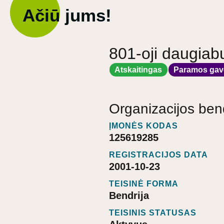
Ačiū jums!
801-oji daugiab
Atskaitingas
Paramos gav
Organizacijos ben
ĮMONĖS KODAS
125619285
REGISTRACIJOS DATA
2001-10-23
TEISINĖ FORMA
Bendrija
TEISINIS STATUSAS