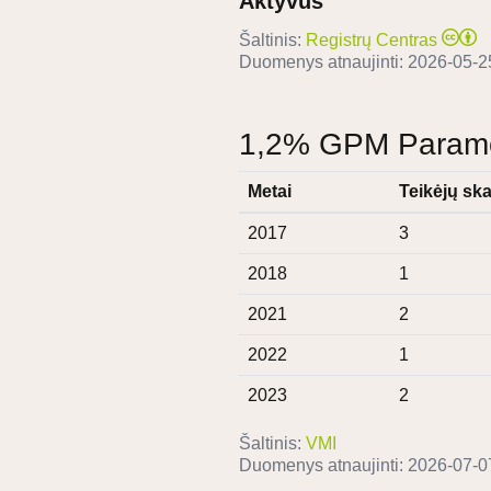
Aktyvus
Šaltinis:
Registrų Centras
Duomenys atnaujinti:
2026-05-2
1,2% GPM Paramos
Metai
Teikėjų ska
2017
3
2018
1
2021
2
2022
1
2023
2
Šaltinis:
VMI
Duomenys atnaujinti:
2026-07-0