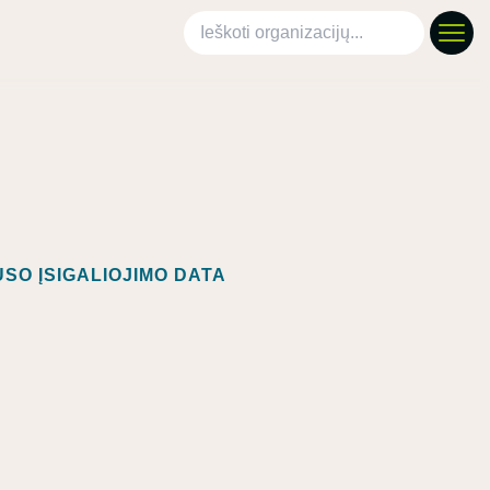
Ieškoti organizacijų
SO ĮSIGALIOJIMO DATA