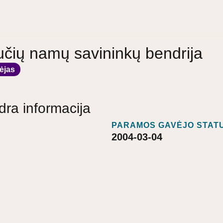
učių namų savininkų bendrija
ėjas
dra informacija
PARAMOS GAVĖJO STATU
2004-03-04