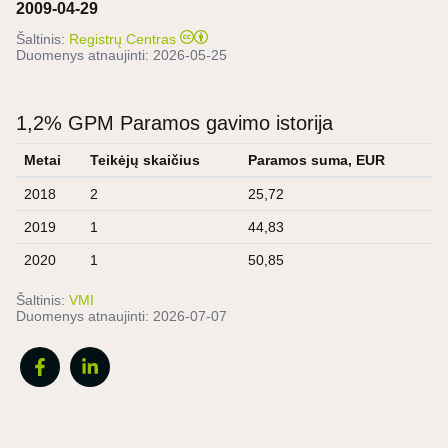
2009-04-29
Šaltinis:
Registrų Centras
Duomenys atnaujinti:
2026-05-25
1,2% GPM Paramos gavimo istorija
Metai
Teikėjų skaičius
Paramos suma, EUR
2018
2
25,72
2019
1
44,83
2020
1
50,85
Šaltinis:
VMI
Duomenys atnaujinti:
2026-07-07