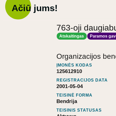
Ačiū jums!
763-oji daugiab
Atskaitingas
Paramos gav
Organizacijos ben
ĮMONĖS KODAS
125612910
REGISTRACIJOS DATA
2001-05-04
TEISINĖ FORMA
Bendrija
TEISINIS STATUSAS