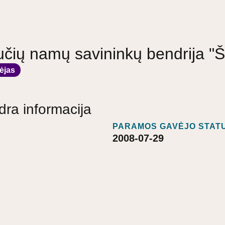
učių namų savininkų bendrija "
ėjas
dra informacija
PARAMOS GAVĖJO STATU
2008-07-29