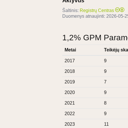
Aktyvus
Šaltinis:
Registrų Centras
Duomenys atnaujinti:
2026-05-2
1,2% GPM Paramos
Metai
Teikėjų ska
2017
9
2018
9
2019
7
2020
9
2021
8
2022
9
2023
11