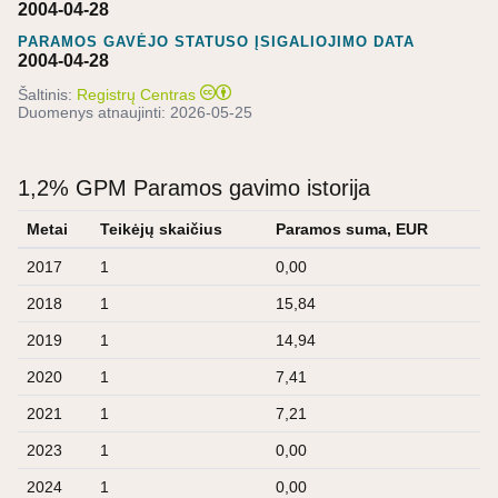
2004-04-28
PARAMOS GAVĖJO STATUSO ĮSIGALIOJIMO DATA
2004-04-28
Šaltinis:
Registrų Centras
Duomenys atnaujinti:
2026-05-25
1,2% GPM Paramos gavimo istorija
Metai
Teikėjų skaičius
Paramos suma, EUR
2017
1
0,00
2018
1
15,84
2019
1
14,94
2020
1
7,41
2021
1
7,21
2023
1
0,00
2024
1
0,00