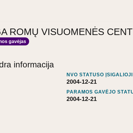
IGA ROMŲ VISUOMENĖS CEN
mos gavėjas
dra informacija
NVO STATUSO ĮSIGALIOJ
2004-12-21
PARAMOS GAVĖJO STATU
2004-12-21