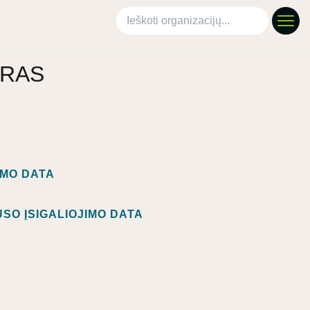
Ieškoti organizacijų
TRAS
IMO DATA
SO ĮSIGALIOJIMO DATA