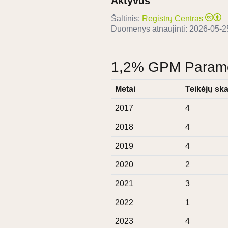
Aktyvus
Šaltinis:
Registrų Centras
Duomenys atnaujinti:
2026-05-2
1,2% GPM Paramos
Metai
Teikėjų ska
2017
4
2018
4
2019
4
2020
2
2021
3
2022
1
2023
4