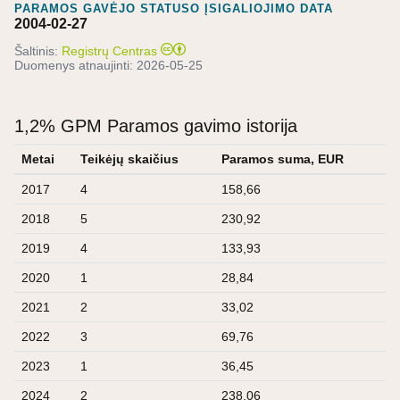
PARAMOS GAVĖJO STATUSO ĮSIGALIOJIMO DATA
2004-02-27
Šaltinis:
Registrų Centras
Duomenys atnaujinti:
2026-05-25
1,2% GPM Paramos gavimo istorija
Metai
Teikėjų skaičius
Paramos suma, EUR
2017
4
158,66
2018
5
230,92
2019
4
133,93
2020
1
28,84
2021
2
33,02
2022
3
69,76
2023
1
36,45
2024
2
238,06