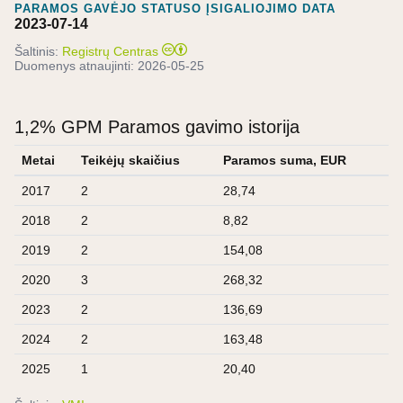
PARAMOS GAVĖJO STATUSO ĮSIGALIOJIMO DATA
2023-07-14
Šaltinis:
Registrų Centras
Duomenys atnaujinti:
2026-05-25
1,2% GPM Paramos gavimo istorija
Metai
Teikėjų skaičius
Paramos suma, EUR
2017
2
28,74
2018
2
8,82
2019
2
154,08
2020
3
268,32
2023
2
136,69
2024
2
163,48
2025
1
20,40