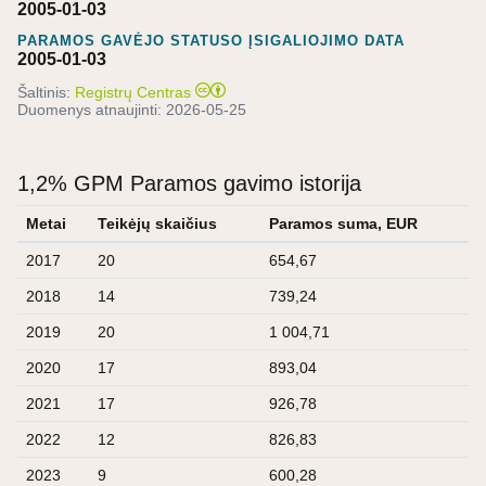
2005-01-03
PARAMOS GAVĖJO STATUSO ĮSIGALIOJIMO DATA
2005-01-03
Šaltinis:
Registrų Centras
Duomenys atnaujinti:
2026-05-25
1,2% GPM Paramos gavimo istorija
Metai
Teikėjų skaičius
Paramos suma, EUR
2017
20
654,67
2018
14
739,24
2019
20
1 004,71
2020
17
893,04
2021
17
926,78
2022
12
826,83
2023
9
600,28