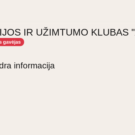
JOS IR UŽIMTUMO KLUBAS 
s gavėjas
dra informacija