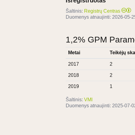
Išregistruotas
Šaltinis:
Registrų Centras
Duomenys atnaujinti:
2026-05-2
1,2% GPM Paramos
Metai
Teikėjų ska
2017
2
2018
2
2019
1
Šaltinis:
VMI
Duomenys atnaujinti:
2025-07-0