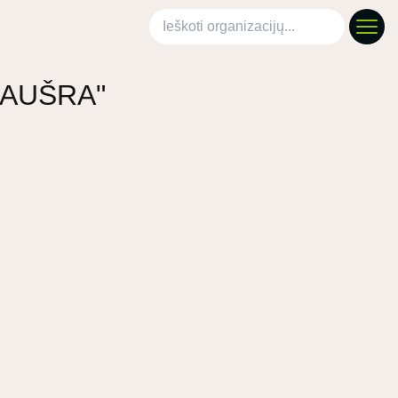
Ieškoti organizacijų
"AUŠRA"