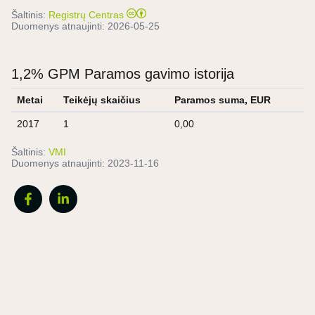
Šaltinis:
Registrų Centras
Duomenys atnaujinti:
2026-05-25
1,2% GPM Paramos gavimo istorija
Metai
Teikėjų skaičius
Paramos suma, EUR
2017
1
0,00
Šaltinis:
VMI
Duomenys atnaujinti:
2023-11-16