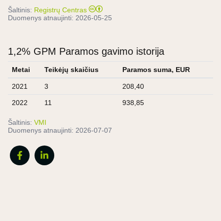
Šaltinis:
Registrų Centras
Duomenys atnaujinti:
2026-05-25
1,2% GPM Paramos gavimo istorija
Metai
Teikėjų skaičius
Paramos suma, EUR
2021
3
208,40
2022
11
938,85
Šaltinis:
VMI
Duomenys atnaujinti:
2026-07-07