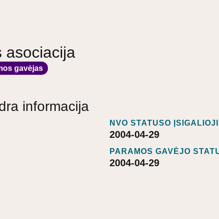
s asociacija
mos gavėjas
dra informacija
NVO STATUSO ĮSIGALIOJ
2004-04-29
PARAMOS GAVĖJO STATU
2004-04-29