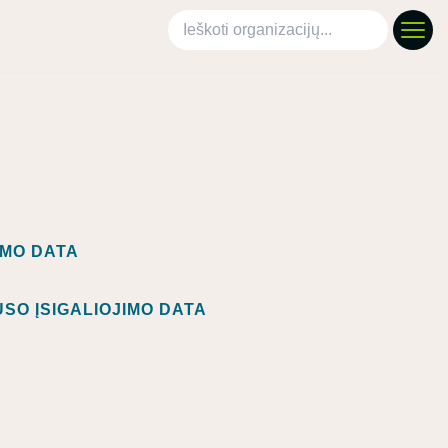
Ieškoti organizacijų
IMO DATA
SO ĮSIGALIOJIMO DATA