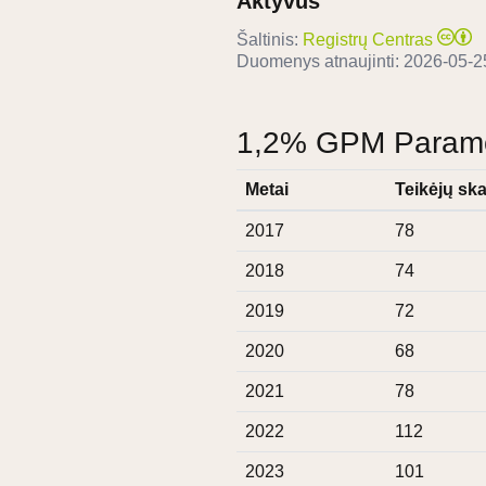
Aktyvus
Šaltinis:
Registrų Centras
Duomenys atnaujinti:
2026-05-2
1,2% GPM Paramos
Metai
Teikėjų ska
2017
78
2018
74
2019
72
2020
68
2021
78
2022
112
2023
101