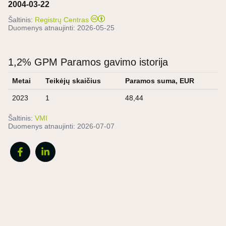
2004-03-22
Šaltinis:
Registrų Centras
Duomenys atnaujinti:
2026-05-25
1,2% GPM Paramos gavimo istorija
Metai
Teikėjų skaičius
Paramos suma, EUR
2023
1
48,44
Šaltinis:
VMI
Duomenys atnaujinti:
2026-07-07