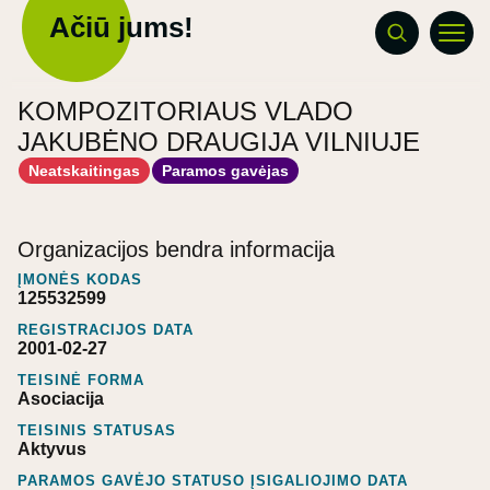
Ačiū jums!
KOMPOZITORIAUS VLADO
JAKUBĖNO DRAUGIJA VILNIUJE
Neatskaitingas
Paramos gavėjas
Organizacijos bendra informacija
ĮMONĖS KODAS
125532599
REGISTRACIJOS DATA
2001-02-27
TEISINĖ FORMA
Asociacija
TEISINIS STATUSAS
Aktyvus
PARAMOS GAVĖJO STATUSO ĮSIGALIOJIMO DATA