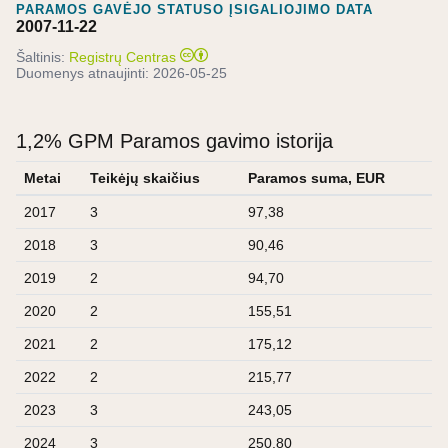
PARAMOS GAVĖJO STATUSO ĮSIGALIOJIMO DATA
2007-11-22
Šaltinis:
Registrų Centras
Duomenys atnaujinti:
2026-05-25
1,2% GPM Paramos gavimo istorija
Metai
Teikėjų skaičius
Paramos suma, EUR
2017
3
97,38
2018
3
90,46
2019
2
94,70
2020
2
155,51
2021
2
175,12
2022
2
215,77
2023
3
243,05
2024
3
250,80