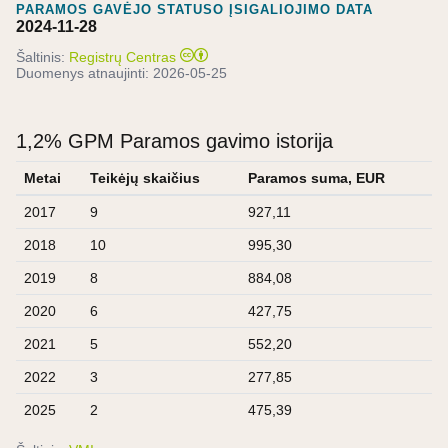
PARAMOS GAVĖJO STATUSO ĮSIGALIOJIMO DATA
2024-11-28
Šaltinis:
Registrų Centras
Duomenys atnaujinti:
2026-05-25
1,2% GPM Paramos gavimo istorija
Metai
Teikėjų skaičius
Paramos suma, EUR
2017
9
927,11
2018
10
995,30
2019
8
884,08
2020
6
427,75
2021
5
552,20
2022
3
277,85
2025
2
475,39