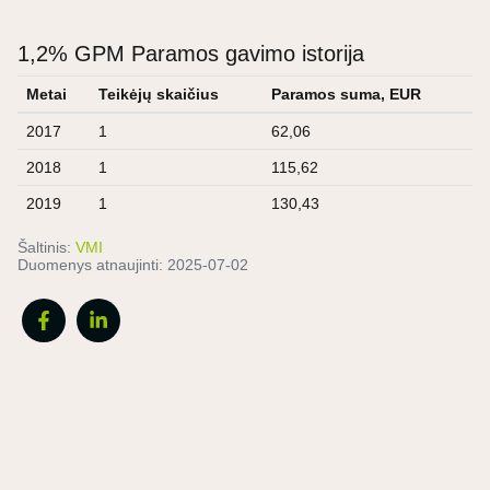
1,2% GPM Paramos gavimo istorija
Metai
Teikėjų skaičius
Paramos suma, EUR
2017
1
62,06
2018
1
115,62
2019
1
130,43
Šaltinis:
VMI
Duomenys atnaujinti:
2025-07-02