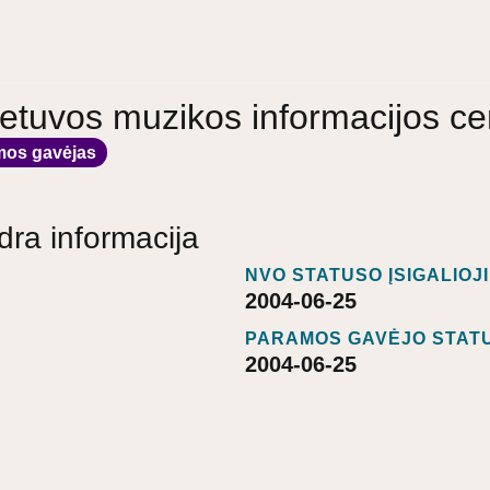
Lietuvos muzikos informacijos ce
mos gavėjas
dra informacija
NVO STATUSO ĮSIGALIOJ
2004-06-25
PARAMOS GAVĖJO STATU
2004-06-25