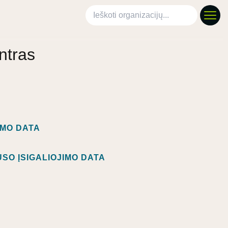
Ieškoti organizacijų
ntras
IMO DATA
SO ĮSIGALIOJIMO DATA