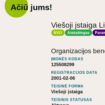
Ačiū jums!
Viešoji įstaiga 
NVO
Atskaitingas
Para
Organizacijos ben
ĮMONĖS KODAS
125508299
REGISTRACIJOS DATA
2001-02-06
TEISINĖ FORMA
Viešoji įstaiga
TEISINIS STATUSAS