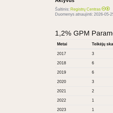
Aktyvus
Šaltinis:
Registrų Centras
Duomenys atnaujinti:
2026-05-2
1,2% GPM Paramos
Metai
Teikėjų ska
2017
3
2018
6
2019
6
2020
3
2021
2
2022
1
2023
1