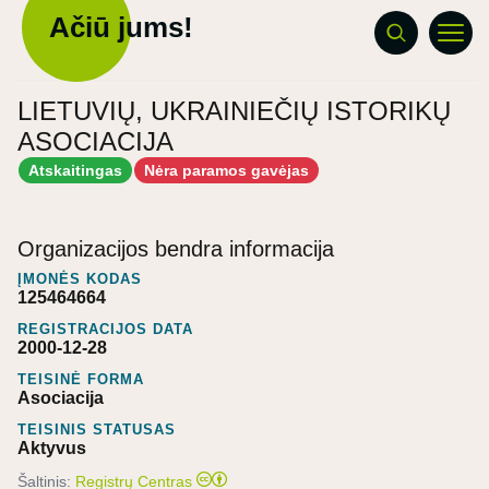
Ačiū jums!
LIETUVIŲ, UKRAINIEČIŲ ISTORIKŲ
ASOCIACIJA
Atskaitingas
Nėra paramos gavėjas
Organizacijos bendra informacija
ĮMONĖS KODAS
125464664
REGISTRACIJOS DATA
2000-12-28
TEISINĖ FORMA
Asociacija
TEISINIS STATUSAS
Aktyvus
Šaltinis:
Registrų Centras