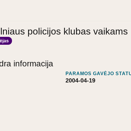
ilniaus policijos klubas vaikams 
ėjas
dra informacija
PARAMOS GAVĖJO STATU
2004-04-19