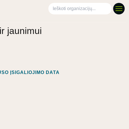
Ieškoti organizacijų
ir jaunimui
SO ĮSIGALIOJIMO DATA