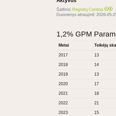
Aktyvus
Šaltinis:
Registrų Centras
Duomenys atnaujinti:
2026-05-2
1,2% GPM Paramos
Metai
Teikėjų ska
2017
13
2018
14
2019
13
2020
17
2021
18
2022
21
2023
15