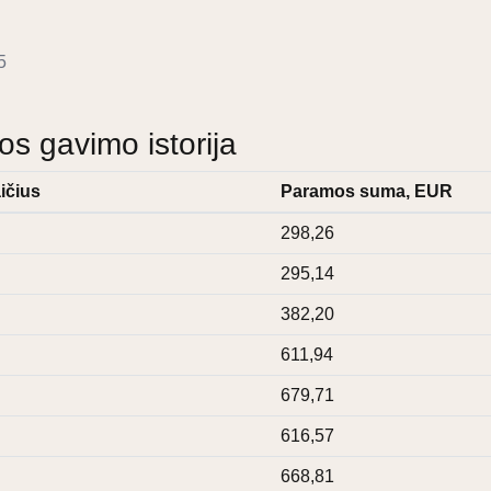
5
 gavimo istorija
ičius
Paramos suma, EUR
298,26
295,14
382,20
611,94
679,71
616,57
668,81