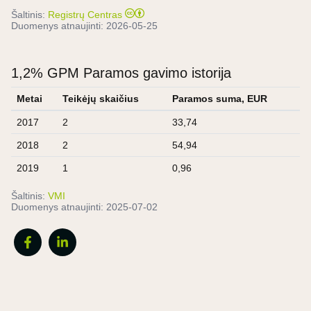
Šaltinis:
Registrų Centras
Duomenys atnaujinti:
2026-05-25
1,2% GPM Paramos gavimo istorija
Metai
Teikėjų skaičius
Paramos suma, EUR
2017
2
33,74
2018
2
54,94
2019
1
0,96
Šaltinis:
VMI
Duomenys atnaujinti:
2025-07-02