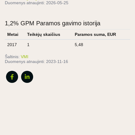
Duomenys atnaujinti:
2026-05-25
1,2% GPM Paramos gavimo istorija
Metai
Teikėjų skaičius
Paramos suma, EUR
2017
1
5,48
Šaltinis:
VMI
Duomenys atnaujinti:
2023-11-16