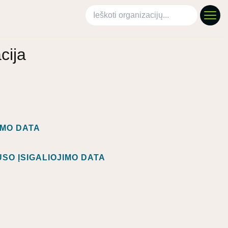
Ieškoti organizacijų
cija
IMO DATA
SO ĮSIGALIOJIMO DATA