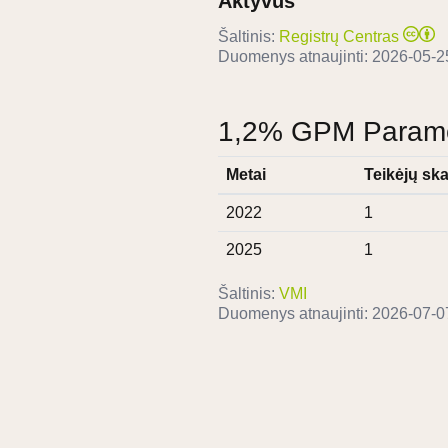
Aktyvus
Šaltinis:
Registrų Centras
Duomenys atnaujinti:
2026-05-2
1,2% GPM Paramos
Metai
Teikėjų ska
2022
1
2025
1
Šaltinis:
VMI
Duomenys atnaujinti:
2026-07-0