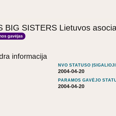
BIG SISTERS Lietuvos asocia
mos gavėjas
dra informacija
NVO STATUSO ĮSIGALIOJ
2004-04-20
PARAMOS GAVĖJO STATU
2004-04-20