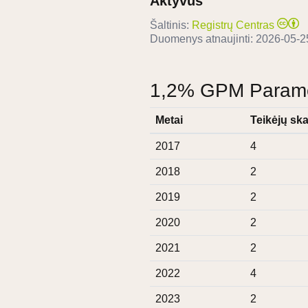
Aktyvus
Šaltinis:
Registrų Centras
Duomenys atnaujinti:
2026-05-2
1,2% GPM Paramos
Metai
Teikėjų ska
2017
4
2018
2
2019
2
2020
2
2021
2
2022
4
2023
2