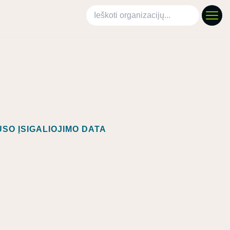
Ieškoti organizacijų
SO ĮSIGALIOJIMO DATA