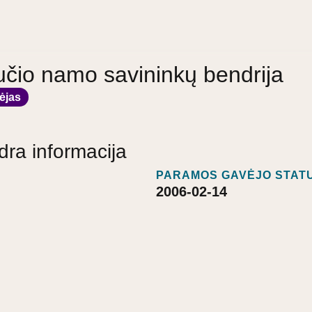
učio namo savininkų bendrija
ėjas
dra informacija
PARAMOS GAVĖJO STATU
2006-02-14