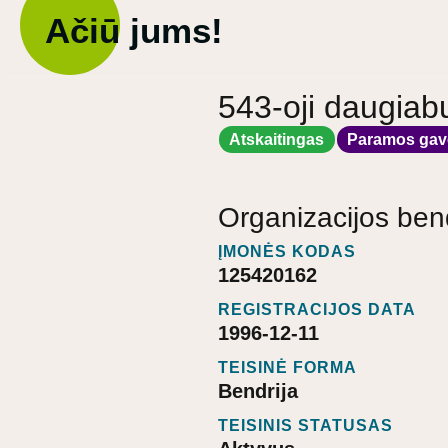
Ačiū jums!
543-oji daugiab
Atskaitingas
Paramos gav
Organizacijos ben
ĮMONĖS KODAS
125420162
REGISTRACIJOS DATA
1996-12-11
TEISINĖ FORMA
Bendrija
TEISINIS STATUSAS