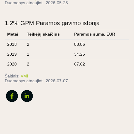
Duomenys atnaujinti:
2026-05-25
1,2% GPM Paramos gavimo istorija
Metai
Teikėjų skaičius
Paramos suma, EUR
2018
2
88,86
2019
1
34,25
2020
2
67,62
Šaltinis:
VMI
Duomenys atnaujinti:
2026-07-07