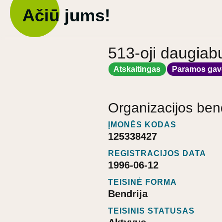
Ačiū jums!
513-oji daugiab
Atskaitingas
Paramos gav
Organizacijos ben
ĮMONĖS KODAS
125338427
REGISTRACIJOS DATA
1996-06-12
TEISINĖ FORMA
Bendrija
TEISINIS STATUSAS