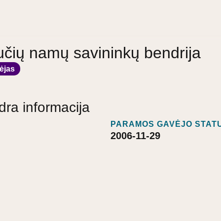
učių namų savininkų bendrija
ėjas
dra informacija
PARAMOS GAVĖJO STATU
2006-11-29