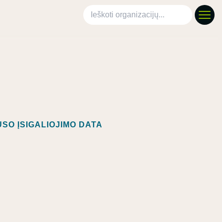
Ieškoti organizacijų
SO ĮSIGALIOJIMO DATA