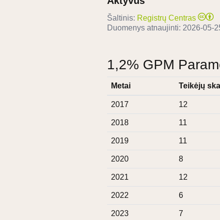
Aktyvus
Šaltinis:
Registrų Centras
Duomenys atnaujinti:
2026-05-2
1,2% GPM Paramos
Metai
Teikėjų ska
2017
12
2018
11
2019
11
2020
8
2021
12
2022
6
2023
7