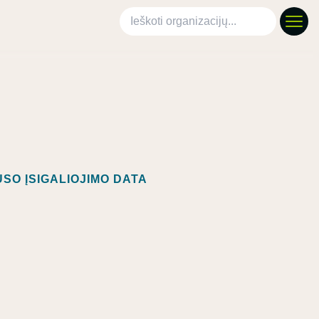
Ieškoti organizacijų
SO ĮSIGALIOJIMO DATA