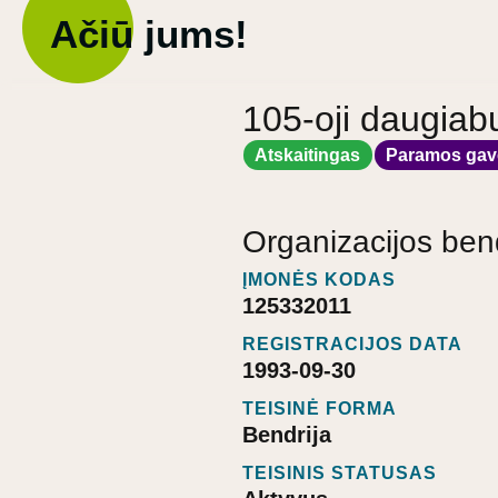
Ačiū jums!
105-oji daugiab
Atskaitingas
Paramos gav
Organizacijos ben
ĮMONĖS KODAS
125332011
REGISTRACIJOS DATA
1993-09-30
TEISINĖ FORMA
Bendrija
TEISINIS STATUSAS