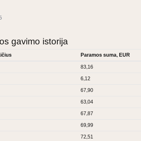
5
 gavimo istorija
ičius
Paramos suma, EUR
83,16
6,12
67,90
63,04
67,87
69,99
72,51