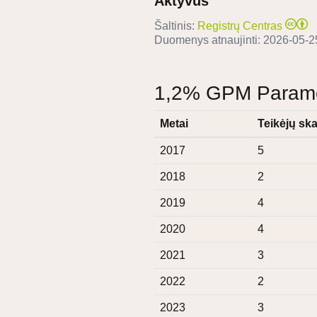
Aktyvus
Šaltinis:
Registrų Centras
Duomenys atnaujinti:
2026-05-2
1,2% GPM Paramos
Metai
Teikėjų ska
2017
5
2018
2
2019
4
2020
4
2021
3
2022
2
2023
3