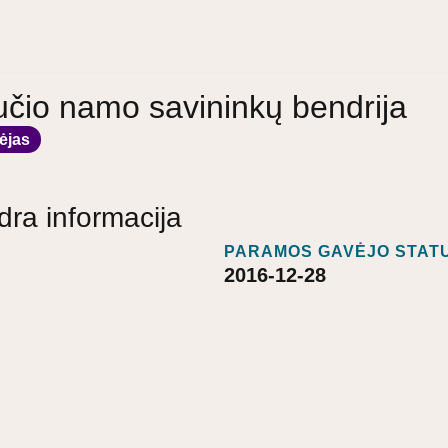
učio namo savininkų bendrija
ėjas
dra informacija
PARAMOS GAVĖJO STATU
2016-12-28