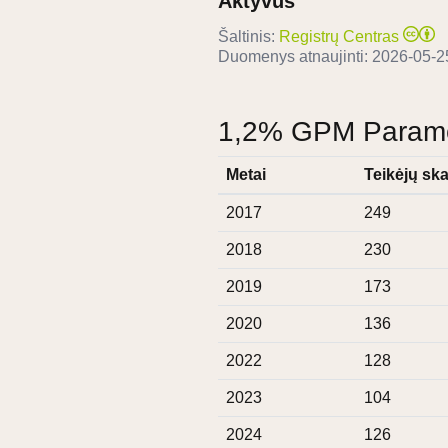
Aktyvus
Šaltinis:
Registrų Centras
Duomenys atnaujinti:
2026-05-2
1,2% GPM Paramos
Metai
Teikėjų ska
2017
249
2018
230
2019
173
2020
136
2022
128
2023
104
2024
126