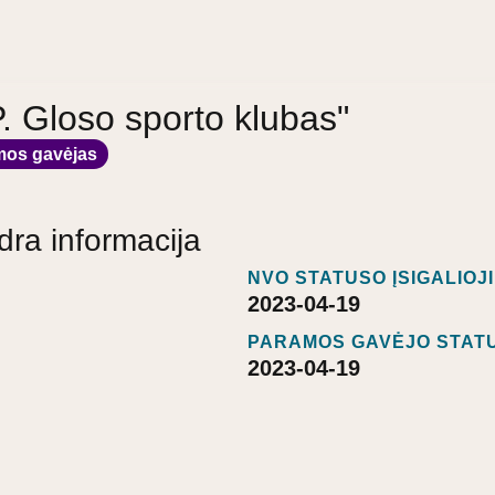
"P. Gloso sporto klubas"
mos gavėjas
dra informacija
NVO STATUSO ĮSIGALIOJ
2023-04-19
PARAMOS GAVĖJO STATU
2023-04-19