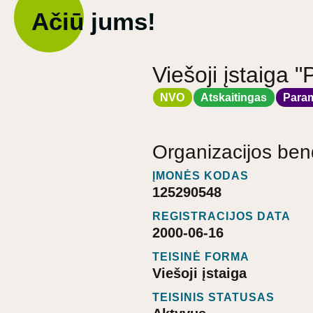
Ačiū jums!
Viešoji įstaiga 
NVO
Atskaitingas
Para
Organizacijos ben
ĮMONĖS KODAS
125290548
REGISTRACIJOS DATA
2000-06-16
TEISINĖ FORMA
Viešoji įstaiga
TEISINIS STATUSAS