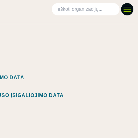
Ieškoti organizacijų
IMO DATA
SO ĮSIGALIOJIMO DATA