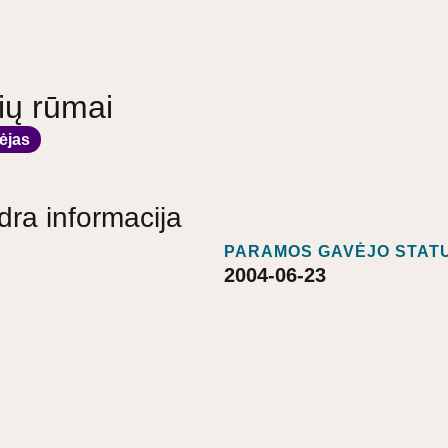
ių rūmai
ėjas
dra informacija
PARAMOS GAVĖJO STATU
2004-06-23