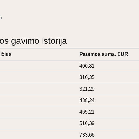
5
 gavimo istorija
ičius
Paramos suma, EUR
400,81
310,35
321,29
438,24
465,21
516,39
733,66