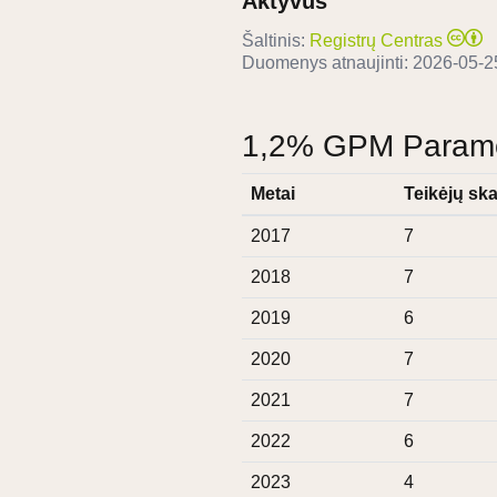
Aktyvus
Šaltinis:
Registrų Centras
Duomenys atnaujinti:
2026-05-2
1,2% GPM Paramos
Metai
Teikėjų ska
2017
7
2018
7
2019
6
2020
7
2021
7
2022
6
2023
4