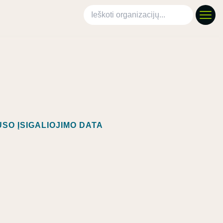
Ieškoti organizacijų
SO ĮSIGALIOJIMO DATA