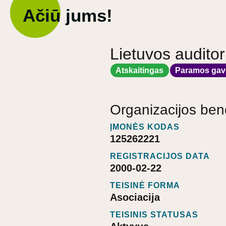
Ačiū jums!
Lietuvos auditor
Atskaitingas
Paramos gav
Organizacijos ben
ĮMONĖS KODAS
125262221
REGISTRACIJOS DATA
2000-02-22
TEISINĖ FORMA
Asociacija
TEISINIS STATUSAS