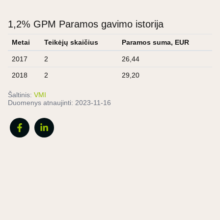
1,2% GPM Paramos gavimo istorija
Metai
Teikėjų skaičius
Paramos suma, EUR
2017
2
26,44
2018
2
29,20
Šaltinis:
VMI
Duomenys atnaujinti:
2023-11-16