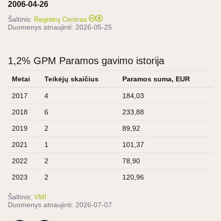
2006-04-26
Šaltinis:
Registrų Centras
Duomenys atnaujinti:
2026-05-25
1,2% GPM Paramos gavimo istorija
Metai
Teikėjų skaičius
Paramos suma, EUR
2017
4
184,03
2018
6
233,88
2019
2
89,92
2021
1
101,37
2022
2
78,90
2023
2
120,96
Šaltinis:
VMI
Duomenys atnaujinti:
2026-07-07