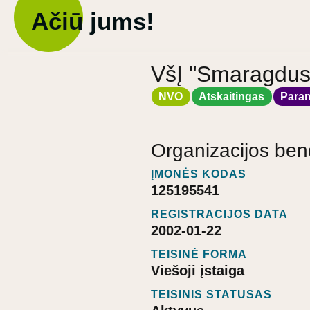
Ačiū jums!
VšĮ "Smaragdus
NVO
Atskaitingas
Para
Organizacijos ben
ĮMONĖS KODAS
125195541
REGISTRACIJOS DATA
2002-01-22
TEISINĖ FORMA
Viešoji įstaiga
TEISINIS STATUSAS