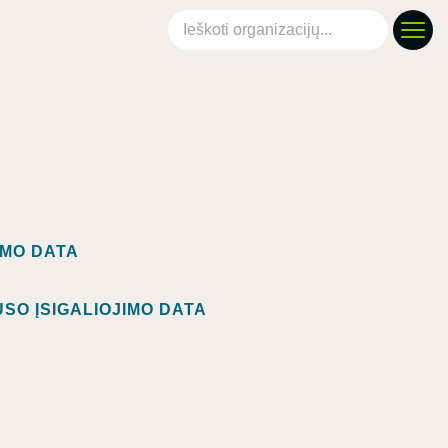
Ieškoti organizacijų
IMO DATA
SO ĮSIGALIOJIMO DATA