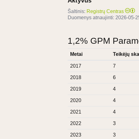
Aktyvus
Šaltinis:
Registrų Centras
Duomenys atnaujinti:
2026-05-2
1,2% GPM Paramos
Metai
Teikėjų ska
2017
7
2018
6
2019
4
2020
4
2021
4
2022
3
2023
3