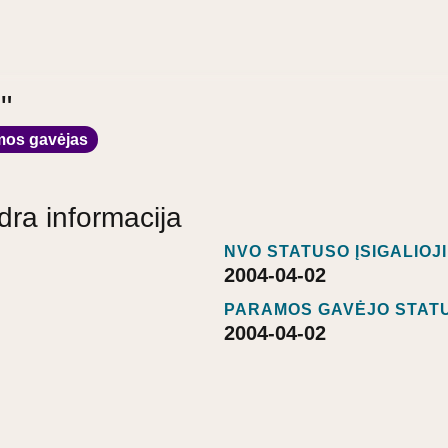
"
mos gavėjas
dra informacija
NVO STATUSO ĮSIGALIOJ
2004-04-02
PARAMOS GAVĖJO STATU
2004-04-02