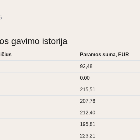
5
 gavimo istorija
ičius
Paramos suma, EUR
92,48
0,00
215,51
207,76
212,40
195,81
223,21