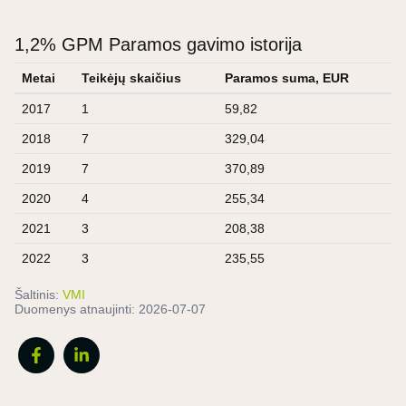
1,2% GPM Paramos gavimo istorija
Metai
Teikėjų skaičius
Paramos suma, EUR
2017
1
59,82
2018
7
329,04
2019
7
370,89
2020
4
255,34
2021
3
208,38
2022
3
235,55
Šaltinis:
VMI
Duomenys atnaujinti:
2026-07-07