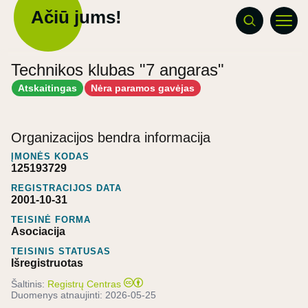
Ačiū jums!
Technikos klubas "7 angaras"
Atskaitingas
Nėra paramos gavėjas
Organizacijos bendra informacija
ĮMONĖS KODAS
125193729
REGISTRACIJOS DATA
2001-10-31
TEISINĖ FORMA
Asociacija
TEISINIS STATUSAS
Išregistruotas
Šaltinis:
Registrų Centras
Duomenys atnaujinti:
2026-05-25