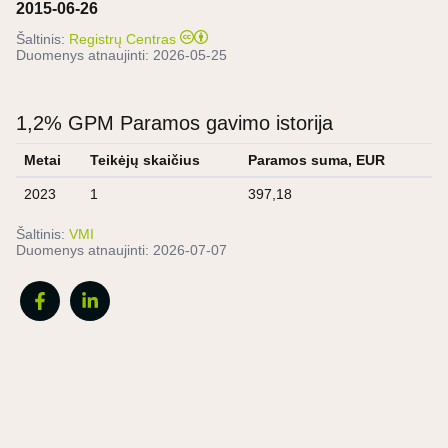
2015-06-26
Šaltinis:
Registrų Centras
Duomenys atnaujinti:
2026-05-25
1,2% GPM Paramos gavimo istorija
Metai
Teikėjų skaičius
Paramos suma, EUR
2023
1
397,18
Šaltinis:
VMI
Duomenys atnaujinti:
2026-07-07