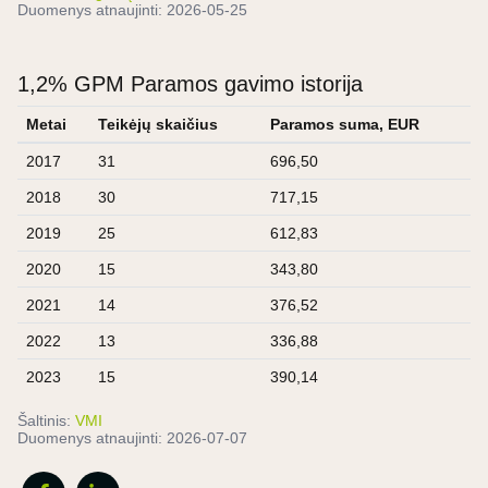
Duomenys atnaujinti:
2026-05-25
1,2% GPM Paramos gavimo istorija
Metai
Teikėjų skaičius
Paramos suma, EUR
2017
31
696,50
2018
30
717,15
2019
25
612,83
2020
15
343,80
2021
14
376,52
2022
13
336,88
2023
15
390,14
Šaltinis:
VMI
Duomenys atnaujinti:
2026-07-07