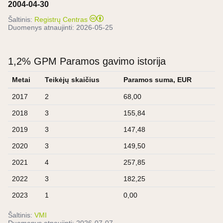
2004-04-30
Šaltinis:
Registrų Centras
Duomenys atnaujinti:
2026-05-25
1,2% GPM Paramos gavimo istorija
Metai
Teikėjų skaičius
Paramos suma, EUR
2017
2
68,00
2018
3
155,84
2019
3
147,48
2020
3
149,50
2021
4
257,85
2022
3
182,25
2023
1
0,00
Šaltinis:
VMI
Duomenys atnaujinti:
2026-07-07