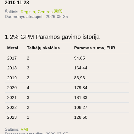
2010-11-23
Šaltinis:
Registrų Centras
Duomenys atnaujinti:
2026-05-25
1,2% GPM Paramos gavimo istorija
Metai
Teikėjų skaičius
Paramos suma, EUR
2017
2
94,85
2018
3
164,44
2019
2
83,93
2020
4
179,84
2021
3
181,33
2022
2
108,27
2023
1
128,50
Šaltinis:
VMI
Duomenys atnaujinti:
2026-07-07