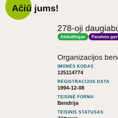
Ačiū jums!
278-oji daugiab
Atskaitingas
Paramos gav
Organizacijos ben
ĮMONĖS KODAS
125114774
REGISTRACIJOS DATA
1994-12-08
TEISINĖ FORMA
Bendrija
TEISINIS STATUSAS