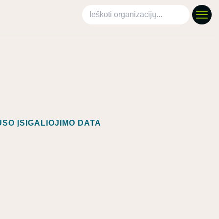
Ieškoti organizacijų
SO ĮSIGALIOJIMO DATA