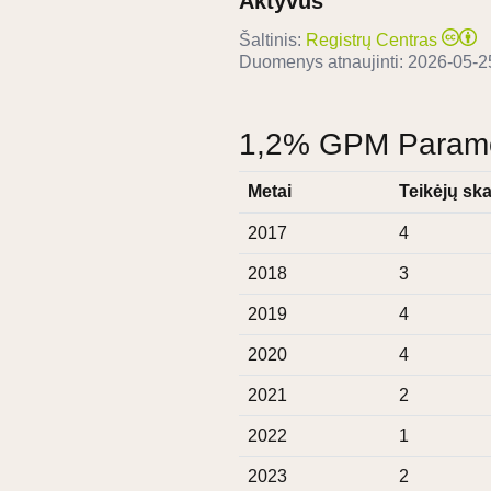
Aktyvus
Šaltinis:
Registrų Centras
Duomenys atnaujinti:
2026-05-2
1,2% GPM Paramos
Metai
Teikėjų ska
2017
4
2018
3
2019
4
2020
4
2021
2
2022
1
2023
2