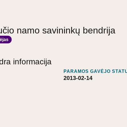
učio namo savininkų bendrija
ėjas
dra informacija
PARAMOS GAVĖJO STATU
2013-02-14