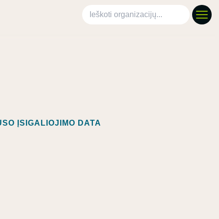
Ieškoti organizacijų
SO ĮSIGALIOJIMO DATA