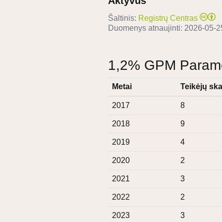
Aktyvus
Šaltinis:
Registrų Centras
Duomenys atnaujinti:
2026-05-2
1,2% GPM Paramos
Metai
Teikėjų ska
2017
8
2018
9
2019
4
2020
2
2021
3
2022
2
2023
3