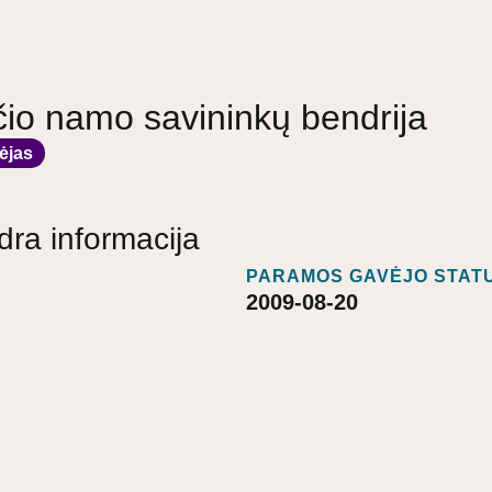
čio namo savininkų bendrija
ėjas
dra informacija
PARAMOS GAVĖJO STATU
2009-08-20