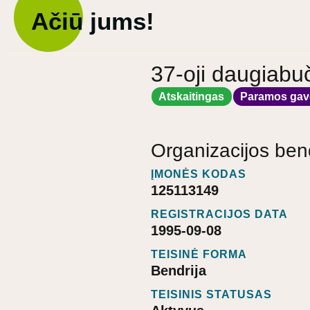
Ačiū jums!
37-oji daugiabu
Atskaitingas
Paramos gav
Organizacijos ben
ĮMONĖS KODAS
125113149
REGISTRACIJOS DATA
1995-09-08
TEISINĖ FORMA
Bendrija
TEISINIS STATUSAS