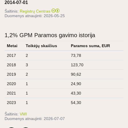
2014-07-01
Šaltinis:
Registrų Centras
Duomenys atnaujinti:
2026-05-25
1,2% GPM Paramos gavimo istorija
Metai
Teikėjų skaičius
Paramos suma, EUR
2017
2
73,78
2018
3
123,70
2019
2
90,62
2020
1
24,90
2021
1
43,30
2023
1
54,30
Šaltinis:
VMI
Duomenys atnaujinti:
2026-07-07