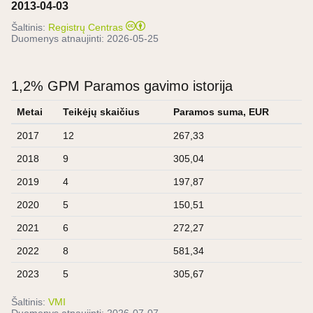
2013-04-03
Šaltinis:
Registrų Centras
Duomenys atnaujinti:
2026-05-25
1,2% GPM Paramos gavimo istorija
Metai
Teikėjų skaičius
Paramos suma, EUR
2017
12
267,33
2018
9
305,04
2019
4
197,87
2020
5
150,51
2021
6
272,27
2022
8
581,34
2023
5
305,67
Šaltinis:
VMI
Duomenys atnaujinti:
2026-07-07