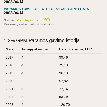
2008-04-14
PARAMOS GAVĖJO STATUSO ĮSIGALIOJIMO DATA
2008-04-14
Šaltinis:
Registrų Centras
Duomenys atnaujinti:
2026-05-25
1,2% GPM Paramos gavimo istorija
Metai
Teikėjų skaičius
Paramos suma, EUR
2017
4
99,46
2018
4
75,19
2019
4
96,19
2020
2
57,82
2021
3
77,14
2022
2
58,79
2023
4
126,70