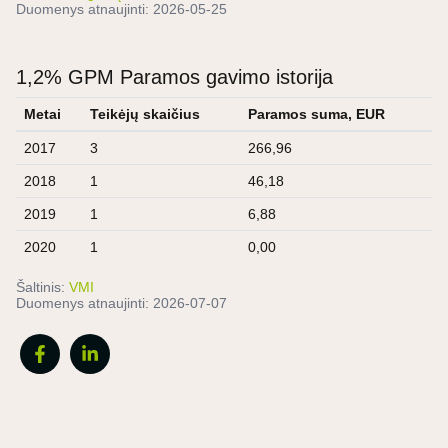
Duomenys atnaujinti:
2026-05-25
1,2% GPM Paramos gavimo istorija
Metai
Teikėjų skaičius
Paramos suma, EUR
2017
3
266,96
2018
1
46,18
2019
1
6,88
2020
1
0,00
Šaltinis:
VMI
Duomenys atnaujinti:
2026-07-07