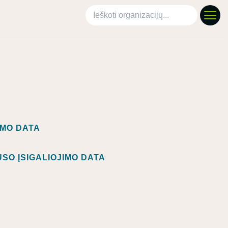
Ieškoti organizacijų
IMO DATA
SO ĮSIGALIOJIMO DATA