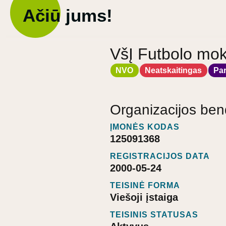
Ačiū jums!
VšĮ Futbolo mok
NVO
Neatskaitingas
Pa
Organizacijos ben
ĮMONĖS KODAS
125091368
REGISTRACIJOS DATA
2000-05-24
TEISINĖ FORMA
Viešoji įstaiga
TEISINIS STATUSAS