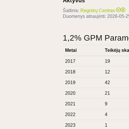
Aktyvus
Šaltinis:
Registrų Centras
Duomenys atnaujinti:
2026-05-2
1,2% GPM Paramos
Metai
Teikėjų ska
2017
19
2018
12
2019
42
2020
21
2021
9
2022
4
2023
1