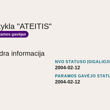
ykla "ATEITIS"
ramos gavėjas
dra informacija
NVO STATUSO ĮSIGALIOJ
2004-02-12
PARAMOS GAVĖJO STATU
2004-02-12