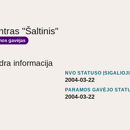
tras "Šaltinis"
mos gavėjas
dra informacija
NVO STATUSO ĮSIGALIOJ
2004-03-22
PARAMOS GAVĖJO STATU
2004-03-22