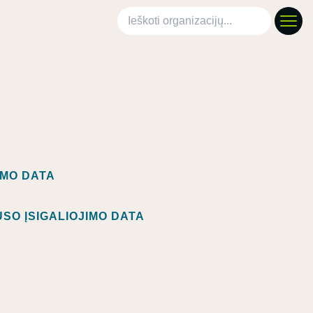
Ieškoti organizacijų
IMO DATA
SO ĮSIGALIOJIMO DATA