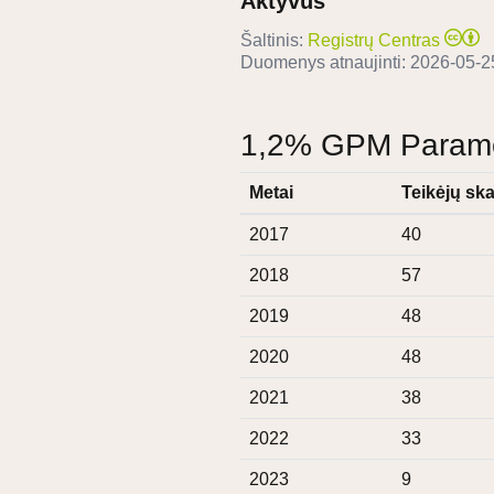
Aktyvus
Šaltinis:
Registrų Centras
Duomenys atnaujinti:
2026-05-2
1,2% GPM Paramos
Metai
Teikėjų ska
2017
40
2018
57
2019
48
2020
48
2021
38
2022
33
2023
9