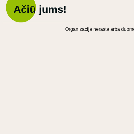
Ačiū jums!
Organizacija nerasta arba duome