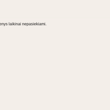
nys laikinai nepasiekiami.