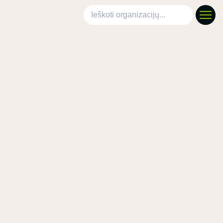
Ieškoti organizacijų