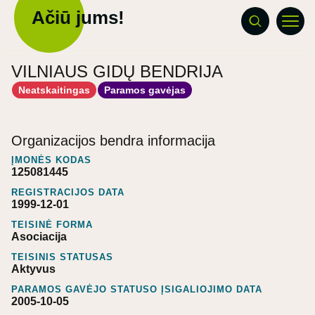
Ačiū jums!
VILNIAUS GIDŲ BENDRIJA
Neatskaitingas
Paramos gavėjas
Organizacijos bendra informacija
ĮMONĖS KODAS
125081445
REGISTRACIJOS DATA
1999-12-01
TEISINĖ FORMA
Asociacija
TEISINIS STATUSAS
Aktyvus
PARAMOS GAVĖJO STATUSO ĮSIGALIOJIMO DATA
2005-10-05