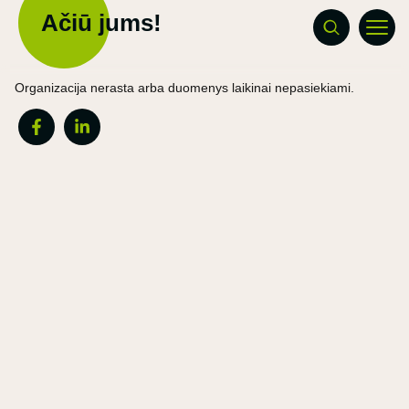
Ačiū jums!
Organizacija nerasta arba duomenys laikinai nepasiekiami.