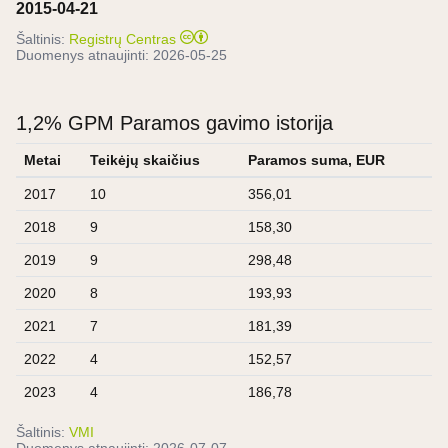
2015-04-21
Šaltinis:
Registrų Centras
Duomenys atnaujinti:
2026-05-25
1,2% GPM Paramos gavimo istorija
Metai
Teikėjų skaičius
Paramos suma, EUR
2017
10
356,01
2018
9
158,30
2019
9
298,48
2020
8
193,93
2021
7
181,39
2022
4
152,57
2023
4
186,78
Šaltinis:
VMI
Duomenys atnaujinti:
2026-07-07